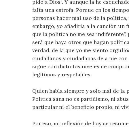
pido a Dios”. Y aunque la he escuchad
falta una estrofa. Porque en los tiem
personas hacer mal uso de la política, 
embargo, yo añadiría a la canción un f
que la política no me sea indiferente”,
será que haya otros que hagan política 
verdad, de la que yo me siento orgull
ciudadanos y ciudadanas de a pie con 
sigue con distintos niveles de comprom
legítimos y respetables.
Quien habla siempre y solo mal de la p
Política sana no es partidismo, ni abuso
particular ni el beneficio propio, ni v
Por eso, mi reflexión de hoy se resume 