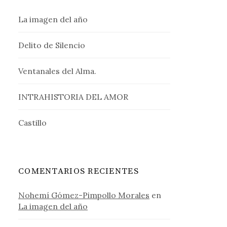
La imagen del año
Delito de Silencio
Ventanales del Alma.
INTRAHISTORIA DEL AMOR
Castillo
COMENTARIOS RECIENTES
Nohemí Gómez-Pimpollo Morales
en
La imagen del año