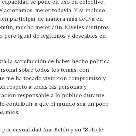
a capacidad se pone en uso en colectivo,
elacionamos, mejor todavía. Y si incluso
den participar de manera más activa en
común, mucho mejor aún. Niveles distintos
o pero igual de legítimos y deseables en
stá la satisfacción de haber hecho política
rsonal sobre todos los temas, con
que me ha tocado vivir, con compromiso y
con respeto a todas las personas y
cación responsable a lo público durante
 de contribuir a que el mundo sea un poco
os míos.
 por casualidad Ana Belén y su “Solo le