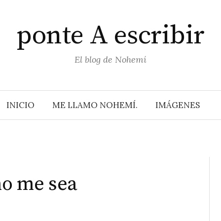
ponte A escribir
El blog de Nohemí
INICIO
ME LLAMO NOHEMÍ.
IMÁGENES
no me sea