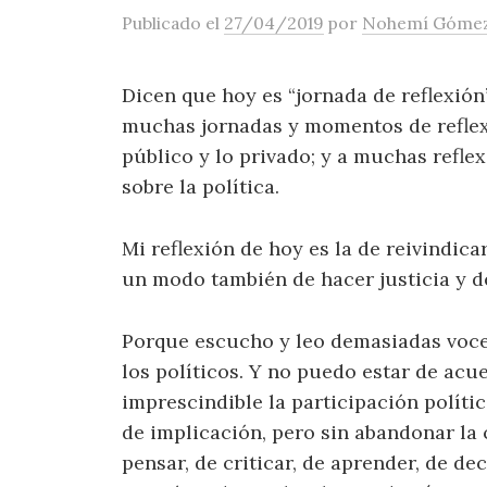
Publicado
el
27/04/2019
por
Nohemí Gómez
Dicen que hoy es “jornada de reflexión”
muchas jornadas y momentos de reflexi
público y lo privado; y a muchas refle
sobre la política.
Mi reflexión de hoy es la de reivindica
un modo también de hacer justicia y d
Porque escucho y leo demasiadas voces
los políticos. Y no puedo estar de acu
imprescindible la participación polític
de implicación, pero sin abandonar la
pensar, de criticar, de aprender, de dec