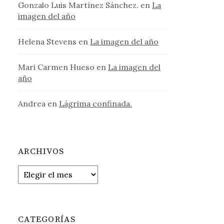
Gonzalo Luis Martínez Sánchez.
en
La
imagen del año
Helena Stevens
en
La imagen del año
Mari Carmen Hueso
en
La imagen del
año
Andrea
en
Lágrima confinada.
ARCHIVOS
Archivos
CATEGORÍAS