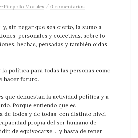
/
-Pimpollo Morales
0 comentarios
 y, sin negar que sea cierto, la sumo a
ones, personales y colectivas, sobre lo
xiones, hechas, pensadas y también oídas
r la política para todas las personas como
e hacer futuro.
 que denuestan la actividad política y a
erdo. Porque entiendo que es
a de todos y de todas, con distinto nivel
 capacidad propia del ser humano de
idir, de equivocarse, .. y hasta de tener