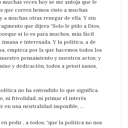
o muchas veces hoy se me antoja que le
pos que corren hemos visto a muchas
y a muchas otras renegar de ella. Y sin
ragmento que dijera “Solo le pido a Dios,
 porque si lo es para muchos, más fácil
insana e interesada. Y la política, a de
osa, empieza por la que hacemos todos los
nuestro pensamiento y nuestros actos; y
iso y dedicación, todos a priori sanos,
olítica no ha entendido lo que significa.
, ni frivolidad, ni primar el interés
ivir en una neutralidad imposible, …
en pedir , a todos, “que la política no nos