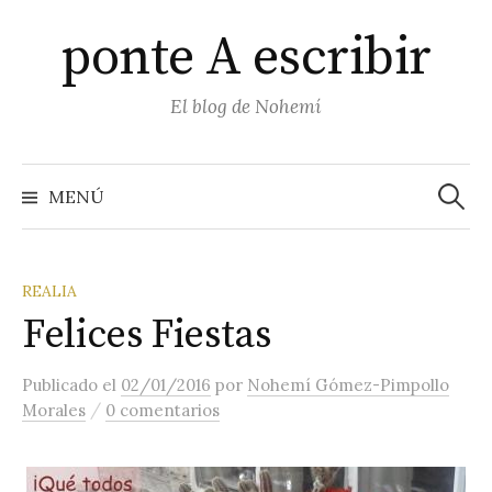
Saltar
ponte A escribir
al
contenido
El blog de Nohemí
Buscar
MENÚ
REALIA
Felices Fiestas
Publicado
el
02/01/2016
por
Nohemí Gómez-Pimpollo
/
Morales
0 comentarios