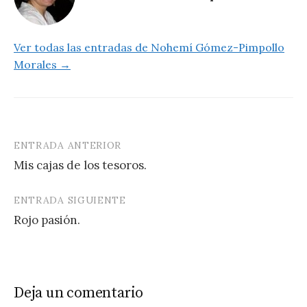
r
Ver todas las entradas de Nohemí Gómez-Pimpollo
Morales →
ENTRADA ANTERIOR
Navegación
Mis cajas de los tesoros.
de
entradas
ENTRADA SIGUIENTE
Rojo pasión.
Deja un comentario