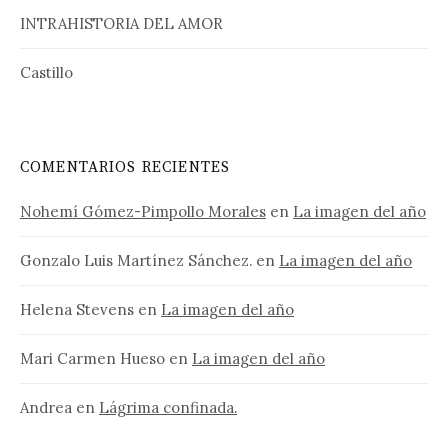
INTRAHISTORIA DEL AMOR
Castillo
COMENTARIOS RECIENTES
Nohemí Gómez-Pimpollo Morales
en
La imagen del año
Gonzalo Luis Martínez Sánchez.
en
La imagen del año
Helena Stevens
en
La imagen del año
Mari Carmen Hueso
en
La imagen del año
Andrea
en
Lágrima confinada.