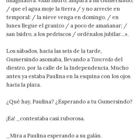
imaginativa: «San Isidro, ampara a mi Gumersindo;
/ que el agua moje la tierra / y no arrecie en
temporal: / la nieve venga en domingo, / en
lunes llegue el granizo / a poco de amañanar; /
san Isidro, a los pedriscos / ordénalos jubilar…».
Los sábados, hacia las seis de la tarde,
Gumersindo asomaba, llevando a
Tancredo
del
diestro, por la calle de la Independencia. Mucho
antes ya estaba Paulina en la esquina con los ojos
hacia la plaza.
¿Qué hay, Paulina? ¿Esperando a tu Gumersindo?
¡Ea! _contestaba casi ruborosa.
_Mira a Paulina esperando a su galán.