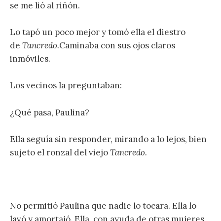
se me lió al riñón.
Lo tapó un poco mejor y tomó ella el diestro
de
Tancredo.
Caminaba con sus ojos claros
inmóviles.
Los vecinos la preguntaban:
¿Qué pasa, Paulina?
Ella seguía sin responder, mirando a lo lejos, bien
sujeto el ronzal del viejo
Tancredo.
No permitió Paulina que nadie lo tocara. Ella lo
lavó y amortajó. Ella, con ayuda de otras mujeres,