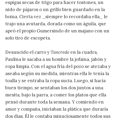
espigas secas de trigo para hacer tostones, un
nido de pájaros o un grillo bien guardado en la
boina. Cierta vez _siempre lo recordaba ella_ le
trajo una avutarda, dorada como un águila, que
apeó el propio Gumersindo de un majano con un
solo tiro de escopeta.
Desuncido el carro y
Tancredo
en la cuadra,
Paulina le sacaba a su hombre la jofaina, jabón y
ropa limpia. Con el agua fría del pozo se atezaba y
aseaba según su medida, mientras ella le tenía la
toalla y se entraba la ropa sucia. Luego, si hacía
buen tiempo, se sentaban los dos juntos a una
mesita, bajo la parra, a comer los platos que ella
pensó durante toda la semana. Y comiendo en
amor y compaña, iniciaban la plática que duraría
dos días. Él le contaba minuciosamente todos sus