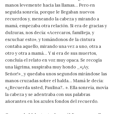
manos levemente hacia las llamas… Pero en
seguida sonreía, porque le llegaban nuevos
recuerdos y, meneando la cabeza y mirando a
mamá, empezaba otra relación. Si era de gracias y
dulzuras, nos decía: «Acercaros, familieja, y
escuchar esto», y tomándonos de la cintura
contaba aquello, mirando una vez a uno, otra a
otro y otra a mamá… Y si era de sus muertos,
concluía el relato en voz muy opaca. Se recogía
una lágrima, suspiraba muy hondo _«¡Ay,
Señor!»_y quedaba unos segundos mirándose las
manos cruzadas sobre el halda… Mamá le decía:
«¿Recuerda usted, Paulina?.. ». Ella sonreía, movía
la cabeza y se adentraba con sus palabras
añorantes en los azules fondos del recuerdo.