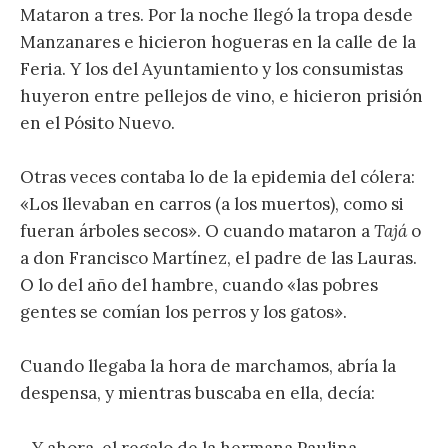
Mataron a tres. Por la noche llegó la tropa desde
Manzanares e hicieron hogueras en la calle de la
Feria. Y los del Ayuntamiento y los consumistas
huyeron entre pellejos de vino, e hicieron prisión
en el Pósito Nuevo.
Otras veces contaba lo de la epidemia del cólera:
«Los llevaban en carros (a los muertos), como si
fueran árboles secos». O cuando mataron a
Tajá
o
a don Francisco Martínez, el padre de las Lauras.
O lo del año del hambre, cuando «las pobres
gentes se comían los perros y los gatos».
Cuando llegaba la hora de marchamos, abría la
despensa, y mientras buscaba en ella, decía:
_Y ahora, el regalo de la hermana Paulina.