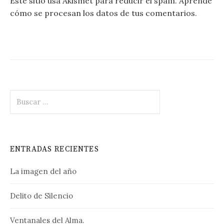
Este sitio usa Akismet para reducir el spam.
Aprende
cómo se procesan los datos de tus comentarios.
Buscar:
ENTRADAS RECIENTES
La imagen del año
Delito de Silencio
Ventanales del Alma.