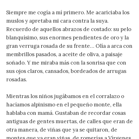
Siempre me cogía a mí primero. Me acariciaba los
muslos y apretaba mi cara contra la suya.
Recuerdo de aquellos abrazos de costado: su pelo
blanquísimo, sus enormes pendientes de oro y la
gran verruga rosada de su frente… Olía a arca con
membrillos pasados, a aceite de oliva, a paisaje
soñado. Y me miraba más con la sonrisa que con
sus ojos claros, cansados, bordeados de arrugas
rosadas.
Mientras los niños jugábamos en el corralazo o
hacíamos alpinismo en el pequeño monte, ella
hablaba con mamá. Gustaban de recordar cosas
antiguas de gentes muertas, de calles que eran de
otra manera, de viñas que ya se quitaron, de
montes que ya eran viñas, de romerías a Vírgenes