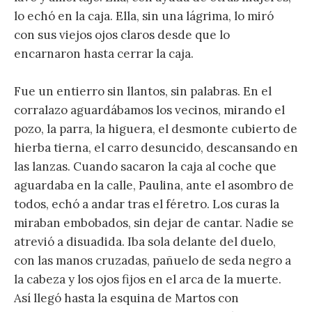
lo echó en la caja. Ella, sin una lágrima, lo miró
con sus viejos ojos claros desde que lo
encarnaron hasta cerrar la caja.
Fue un entierro sin llantos, sin palabras. En el
corralazo aguardábamos los vecinos, mirando el
pozo, la parra, la higuera, el desmonte cubierto de
hierba tierna, el carro desuncido, descansando en
las lanzas. Cuando sacaron la caja al coche que
aguardaba en la calle, Paulina, ante el asombro de
todos, echó a andar tras el féretro. Los curas la
miraban embobados, sin dejar de cantar. Nadie se
atrevió a disuadida. Iba sola de­lante del duelo,
con las manos cruzadas, pañuelo de seda negro a
la cabeza y los ojos fijos en el arca de la muerte.
Así llegó hasta la esquina de Martos con