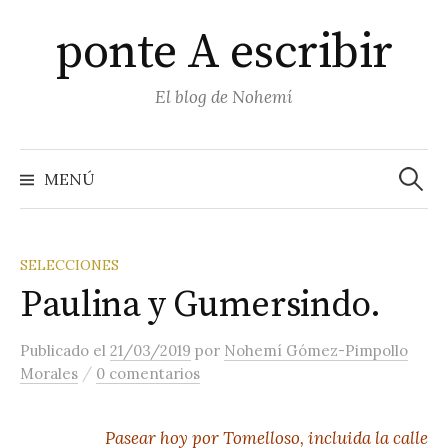
Saltar
ponte A escribir
al
contenido
El blog de Nohemí
Buscar
MENÚ
SELECCIONES
Paulina y Gumersindo.
Publicado
el
21/03/2019
por
Nohemí Gómez-Pimpollo
/
Morales
0 comentarios
Pasear hoy por Tomelloso, incluida la calle