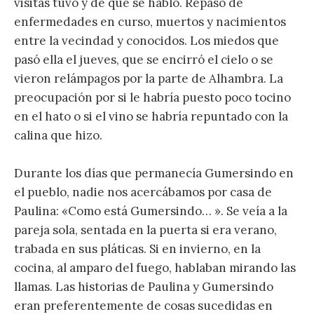
visitas tuvo y de qué se habló. Repaso de
enfermedades en curso, muertos y nacimientos
entre la vecindad y conocidos. Los miedos que
pasó ella el jueves, que se encirró el cielo o se
vieron relámpagos por la parte de Alhambra. La
preocupación por si le habría puesto poco tocino
en el hato o si el vino se habría repuntado con la
calina que hizo.
Durante los días que permanecía Gumersindo en
el pueblo, nadie nos acercábamos por casa de
Paulina: «Como está Gumersindo… ». Se veía a la
pareja sola, sentada en la puerta si era verano,
trabada en sus pláticas. Si en invierno, en la
cocina, al amparo del fuego, hablaban mirando las
llamas. Las historias de Paulina y Gumersindo
eran preferentemente de cosas sucedidas en