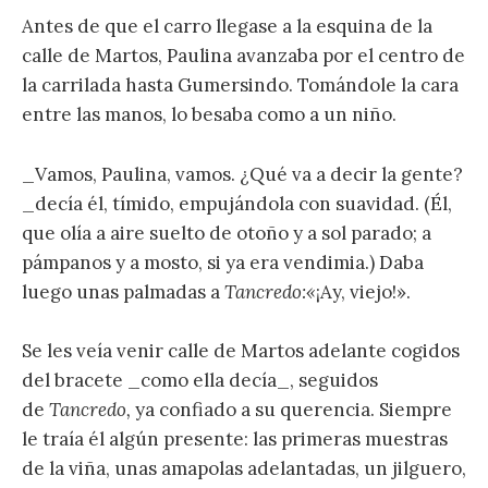
Antes de que el carro llegase a la esquina de la
calle de Martos, Paulina avanzaba por el centro de
la carrilada hasta Gumersindo. Tomándole la cara
entre las manos, lo besaba como a un niño.
_Vamos, Paulina, vamos. ¿Qué va a decir la gente?
_decía él, tímido, empujándola con suavidad. (Él,
que olía a aire suelto de otoño y a sol parado; a
pámpanos y a mosto, si ya era vendimia.) Daba
luego unas palmadas a
Tancredo:«
¡Ay, viejo!».
Se les veía venir calle de Martos adelante cogidos
del bracete _como ella decía_, seguidos
de
Tancredo,
ya confiado a su querencia. Siempre
le traía él algún presente: las primeras muestras
de la viña, unas amapolas adelantadas, un jilguero,