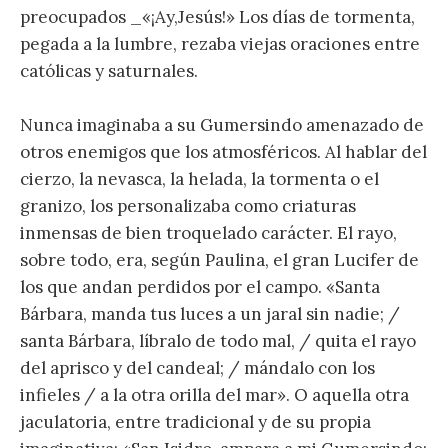
preocupados _«¡Ay,Jesús!» Los días de tormenta,
pegada a la lumbre, rezaba viejas oraciones entre
católicas y saturnales.
Nunca imaginaba a su Gumersindo amenazado de
otros enemigos que los atmosféricos. Al hablar del
cierzo, la nevasca, la helada, la tormenta o el
granizo, los personalizaba como criaturas
inmensas de bien troquelado carácter. El rayo,
sobre todo, era, según Paulina, el gran Lucifer de
los que andan perdidos por el campo. «Santa
Bárbara, manda tus luces a un jaral sin nadie; /
santa Bárbara, líbralo de todo mal, / quita el rayo
del aprisco y del candeal; / mándalo con los
infieles / a la otra orilla del mar». O aquella otra
jaculatoria, entre tradicional y de su propia