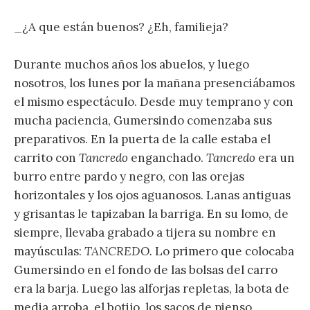
_¿A que están buenos? ¿Eh, familieja?
Durante muchos años los abuelos, y luego
nosotros, los lunes por la mañana presenciábamos
el mismo espectáculo. Desde muy temprano y con
mucha paciencia, Gumersindo comenzaba sus
preparativos. En la puerta de la calle estaba el
carrito con
Tancredo
enganchado.
Tancredo
era un
burro entre pardo y negro, con las orejas
horizontales y los ojos aguanosos. Lanas antiguas
y grisantas le tapizaban la barriga. En su lomo, de
siempre, llevaba grabado a tijera su nombre en
mayúsculas:
TANCREDO.
Lo primero que colocaba
Gumersindo en el fondo de las bolsas del carro
era la barja. Luego las alforjas repletas, la bota de
media arroba, el botijo, los sacos de pienso