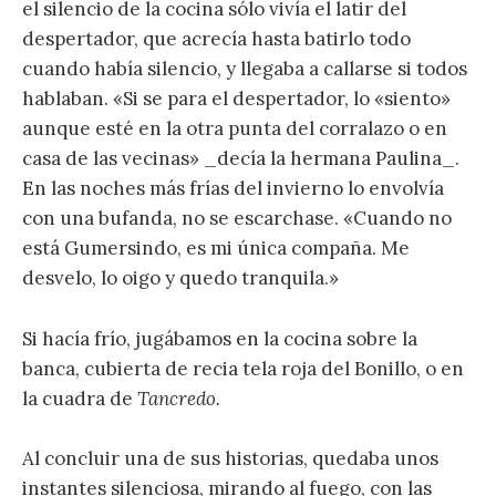
el silencio de la cocina sólo vivía el latir del
despertador, que acrecía hasta batirlo todo
cuando había silencio, y llegaba a callarse si todos
hablaban. «Si se para el despertador, lo «siento»
aunque esté en la otra punta del corralazo o en
casa de las vecinas» _decía la hermana Paulina_.
En las noches más frías del invierno lo envolvía
con una bufanda, no se escarchase. «Cuando no
está Gumersindo, es mi única compaña. Me
desvelo, lo oigo y quedo tranquila.»
Si hacía frío, jugábamos en la cocina sobre la
banca, cubierta de recia tela roja del Bonillo, o en
la cuadra de
Tancredo.
Al
concluir una de sus historias, quedaba unos
instantes silenciosa, mirando al fuego, con las