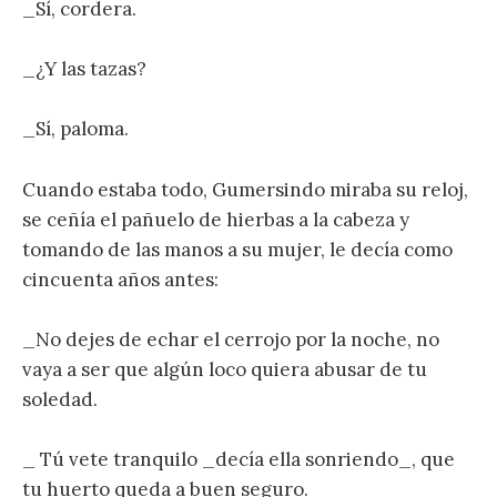
_Sí, cordera.
_¿Y las tazas?
_Sí, paloma.
Cuando estaba todo, Gumersindo miraba su reloj,
se ceñía el pañuelo de hierbas a la cabeza y
tomando de las manos a su mujer, le decía como
cincuenta años antes:
_No dejes de echar el cerrojo por la noche, no
vaya a ser que algún loco quiera abusar de tu
soledad.
_ Tú vete tranquilo _decía ella sonriendo_, que
tu huerto queda a buen seguro.