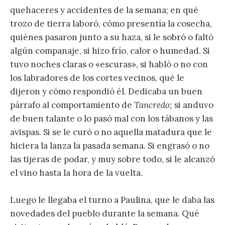
quehaceres y accidentes de la semana; en qué
trozo de tierra laboró, cómo presentía la cosecha,
quiénes pasaron junto a su haza, si le sobró o faltó
algún companaje, si hizo frío, calor o humedad. Si
tuvo noches claras o «escuras», si habló o no con
los labradores de los cortes vecinos, qué le
dijeron y cómo respondió él. Dedicaba un buen
párrafo al comportamiento de
Tancredo;
si anduvo
de buen talante o lo pasó mal con los tábanos y las
avispas. Si se le curó o no aquella matadura que le
hiciera la lanza la pasada semana. Si engrasó o no
las tijeras de podar, y muy sobre todo, si le alcanzó
el vino hasta la hora de la vuelta.
Luego le llegaba el turno a Paulina, que le daba las
novedades del pueblo durante la semana. Qué