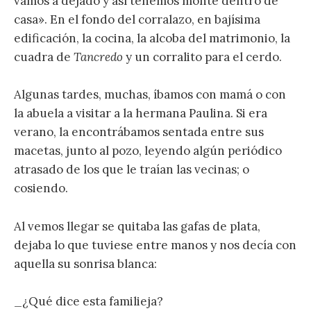
vamos a dejado y así tenemos monte dentro de
casa». En el fondo del corralazo, en bajísima
edificación, la cocina, la alcoba del matrimonio, la
cuadra de
Tancredo
y un corralito para el cerdo.
Algunas tardes, muchas, íbamos con mamá o con
la abuela a visitar a la hermana Paulina. Si era
verano, la encontrábamos sentada entre sus
macetas, junto al pozo, leyendo algún periódico
atrasado de los que le traían las vecinas; o
cosiendo.
Al vemos llegar se quitaba las gafas de plata,
dejaba lo que tuviese entre manos y nos decía con
aquella su sonrisa blanca:
_¿Qué dice esta familieja?