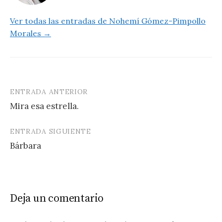
Ver todas las entradas de Nohemí Gómez-Pimpollo
Morales →
ENTRADA ANTERIOR
Navegación
Mira esa estrella.
de
entradas
ENTRADA SIGUIENTE
Bárbara
Deja un comentario