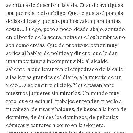
aventura de descubrir la vida. Cuando averiguas
porqué existe el ombligo. Que te gusta el pompis
de las chicas y que sus pechos valen para tantas
cosas … Luego, poco a poco, desde abajo, sentado
en el borde de la acera, notas que los hombres no
son como creías. Que de pronto se ponen muy
serios al hablar de política y dinero, que le dan
una importancia incomprensible al alcalde
saliente; a que levanten el empedrado de la calle;
a las letras grandes del diario, a la muerte de un
viejo … a se encirre el cielo. Y que pasan ante
nuestros juguetes sin mirarlos. Un mundo muy
raro, que cuesta mil trabajos entender, traerlo a
tu cabeza de risas y balones, de besos a la hora de
dormirte, de dulces los domingos, de películas
cómicas y cantares a corro en la Glorieta.