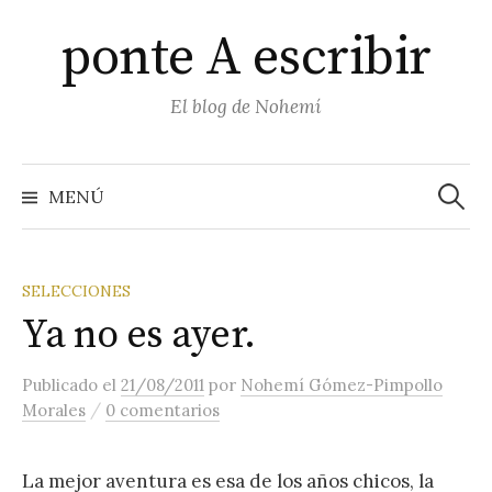
Saltar
ponte A escribir
al
contenido
El blog de Nohemí
Buscar
MENÚ
SELECCIONES
Ya no es ayer.
Publicado
el
21/08/2011
por
Nohemí Gómez-Pimpollo
/
Morales
0 comentarios
La mejor aventura es esa de los años chicos, la