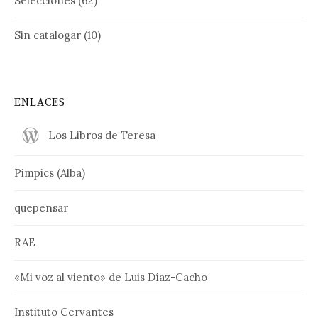
Selecciones
(62)
Sin catalogar
(10)
ENLACES
Los Libros de Teresa
Pimpics (Alba)
quepensar
RAE
«Mi voz al viento» de Luis Díaz-Cacho
Instituto Cervantes