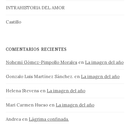
INTRAHISTORIA DEL AMOR
Castillo
COMENTARIOS RECIENTES
Nohemí Gómez-Pimpollo Morales
en
La imagen del año
Gonzalo Luis Martínez Sánchez.
en
La imagen del año
Helena Stevens
en
La imagen del año
Mari Carmen Hueso
en
La imagen del año
Andrea
en
Lágrima confinada.