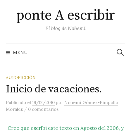
Saltar
ponte A escribir
al
contenido
El blog de Nohemí
Buscar
MENÚ
AUTOFICCIÓN
Inicio de vacaciones.
Publicado
el
19/12/2010
por
Nohemí Gómez-Pimpollo
/
Morales
0 comentarios
Creo que escribí este texto en Agosto del 2006, y