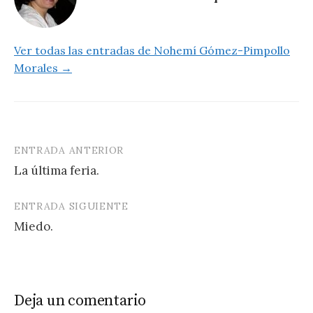
r
Ver todas las entradas de Nohemí Gómez-Pimpollo
Morales →
ENTRADA ANTERIOR
Navegación
La última feria.
de
entradas
ENTRADA SIGUIENTE
Miedo.
Deja un comentario