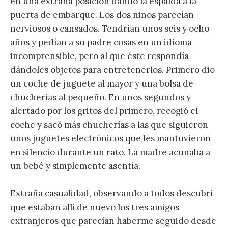
en una extraña posición dando la espalda a la
puerta de embarque. Los dos niños parecían
nerviosos o cansados. Tendrían unos seis y ocho
años y pedían a su padre cosas en un idioma
incomprensible, pero al que éste respondía
dándoles objetos para entretenerlos. Primero dio
un coche de juguete al mayor y una bolsa de
chucherías al pequeño. En unos segundos y
alertado por los gritos del primero, recogió el
coche y sacó más chucherías a las que siguieron
unos juguetes electrónicos que les mantuvieron
en silencio durante un rato. La madre acunaba a
un bebé y simplemente asentía.
Extraña casualidad, observando a todos descubrí
que estaban allí de nuevo los tres amigos
extranjeros que parecían haberme seguido desde