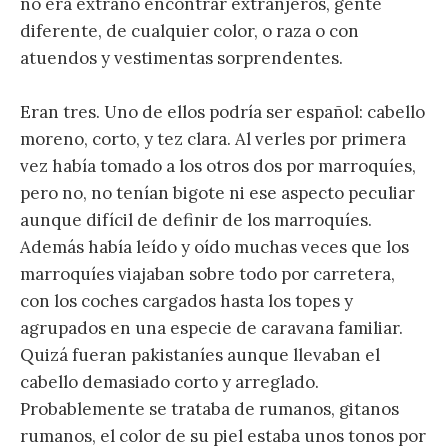
no era extraño encontrar extranjeros, gente
diferente, de cualquier color, o raza o con
atuendos y vestimentas sorprendentes.
Eran tres. Uno de ellos podría ser español: cabello
moreno, corto, y tez clara. Al verles por primera
vez había tomado a los otros dos por marroquíes,
pero no, no tenían bigote ni ese aspecto peculiar
aunque difícil de definir de los marroquíes.
Además había leído y oído muchas veces que los
marroquíes viajaban sobre todo por carretera,
con los coches cargados hasta los topes y
agrupados en una especie de caravana familiar.
Quizá fueran pakistaníes aunque llevaban el
cabello demasiado corto y arreglado.
Probablemente se trataba de rumanos, gitanos
rumanos, el color de su piel estaba unos tonos por