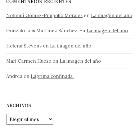
COMENTARIOS RECIENTES
Nohemí Gómez-Pimpollo Morales
en
La imagen del año
Gonzalo Luis Martínez Sánchez.
en
La imagen del año
Helena Stevens
en
La imagen del año
Mari Carmen Hueso
en
La imagen del año
Andrea
en
Lágrima confinada.
ARCHIVOS
Archivos