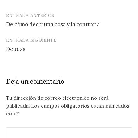
ENTRADA ANTERIOR
Navegación
De cómo decir una cosa y la contraria.
de
entradas
ENTRADA SIGUIENTE
Deudas.
Deja un comentario
Tu dirección de correo electrónico no será
publicada.
Los campos obligatorios están marcados
con
*